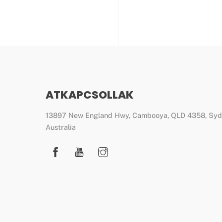
ATKAPCSOLLAK
13897 New England Hwy, Cambooya, QLD 4358, Sy
Australia