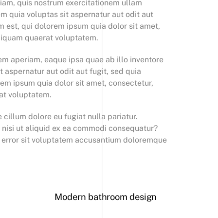
iam, quis nostrum exercitationem ullam
m quia voluptas sit aspernatur aut odit aut
 est, qui dolorem ipsum quia dolor sit amet,
aliquam quaerat voluptatem.
em aperiam, eaque ipsa quae ab illo inventore
 aspernatur aut odit aut fugit, sed quia
em ipsum quia dolor sit amet, consectetur,
at voluptatem.
 cillum dolore eu fugiat nulla pariatur.
m nisi ut aliquid ex ea commodi consequatur?
tus error sit voluptatem accusantium doloremque
Modern bathroom design