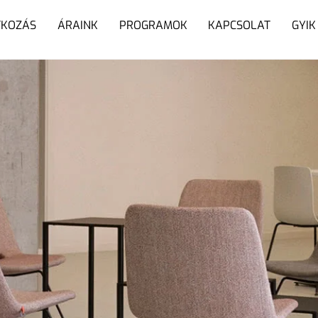
TKOZÁS
ÁRAINK
PROGRAMOK
KAPCSOLAT
GYIK