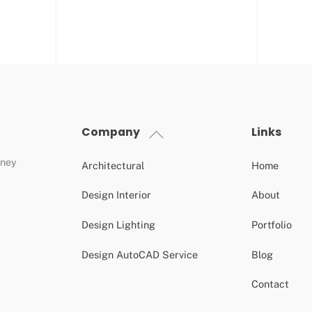
Company
Links
Back
To
dney
Top
Architectural
Home
Design Interior
About
Design Lighting
Portfolio
Design AutoCAD Service
Blog
Contact