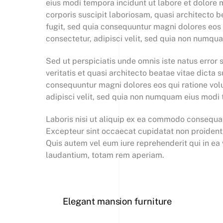
eius modi tempora incidunt ut labore et dolor
corporis suscipit laboriosam, quasi architecto 
fugit, sed quia consequuntur magni dolores eos 
consectetur, adipisci velit, sed quia non numq
Sed ut perspiciatis unde omnis iste natus erro
veritatis et quasi architecto beatae vitae dicta
consequuntur magni dolores eos qui ratione vol
adipisci velit, sed quia non numquam eius modi
Laboris nisi ut aliquip ex ea commodo consequat. 
Excepteur sint occaecat cupidatat non proident,
Quis autem vel eum iure reprehenderit qui in ea
laudantium, totam rem aperiam.
Elegant mansion furniture