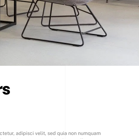
rs
tetur, adipisci velit, sed quia non numquam